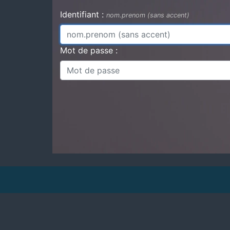
Identifiant :
nom.prenom (sans accent)
Mot de passe :