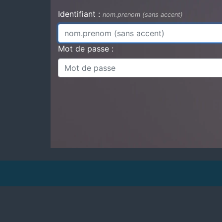
Identifiant :
nom.prenom (sans accent)
Mot de passe :